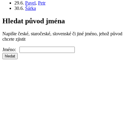
29.6.
Pavel
,
Petr
30.6.
Šárka
Hledat původ jména
Napište české, staročeské, slovenské či jiné jméno, jehož původ
chcete zjistit
Jméno: