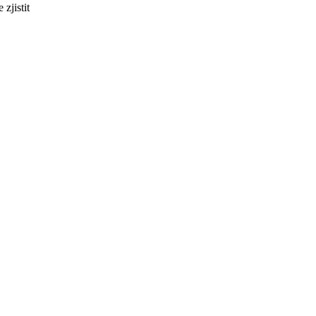
zjistit