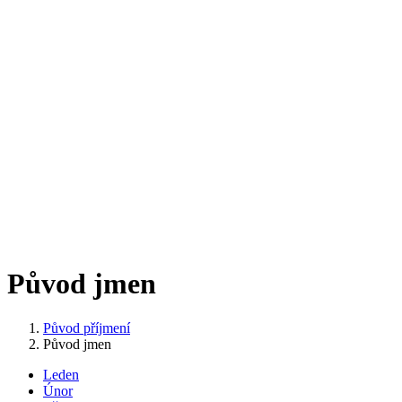
Původ jmen
Původ příjmení
Původ jmen
Leden
Únor