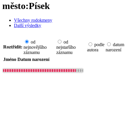
město:Písek
Všechny rodokmeny
Další výsledky
od
od
podle
datum
Roztřídit:
nejnovějšího
nejstaršího
autora
narození
záznamu
záznamu
Jméno
Datum narození