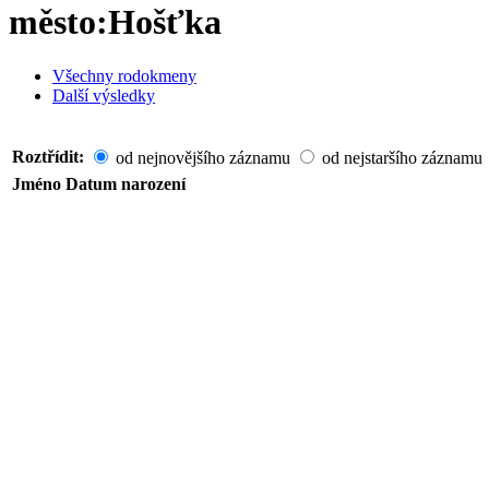
město:Hošťka
Všechny rodokmeny
Další výsledky
Roztřídit:
od nejnovějšího záznamu
od nejstaršího záznamu
Jméno
Datum narození