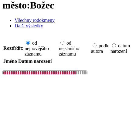
město:Božec
Všechny rodokmeny
Další výsledky
od
od
podle
datum
Roztřídit:
nejnovějšího
nejstaršího
autora
narození
záznamu
záznamu
Jméno
Datum narození