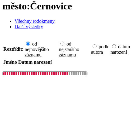
město:Černovice
Všechny rodokmeny
Další výsledky
od
od
podle
datum
Roztřídit:
nejnovějšího
nejstaršího
autora
narození
záznamu
záznamu
Jméno
Datum narození