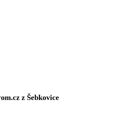
trom.cz z Šebkovice