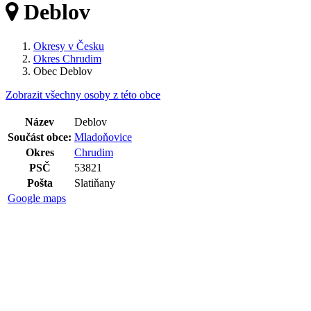
Deblov
Okresy v Česku
Okres Chrudim
Obec Deblov
Zobrazit všechny osoby z této obce
Název
Deblov
Součást obce:
Mladoňovice
Okres
Chrudim
PSČ
53821
Pošta
Slatiňany
Google maps