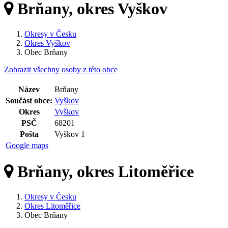
Brňany, okres Vyškov
Okresy v Česku
Okres Vyškov
Obec Brňany
Zobrazit všechny osoby z této obce
Název
Brňany
Součást obce:
Vyškov
Okres
Vyškov
PSČ
68201
Pošta
Vyškov 1
Google maps
Brňany, okres Litoměřice
Okresy v Česku
Okres Litoměřice
Obec Brňany