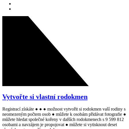
Vytvořte si vlastní rodokmen
Registrací získáte ● ● ● možnost vytvořit si rodokmen vaší rodiny s
neomezeným počtem osob ● můžete k osobám přidávat fotografie ●
můžete hledat společné kořeny v dalších rodokmenech s 9 599 812
osobami a navzájem je propojovat ● můžete si vytisknout deset